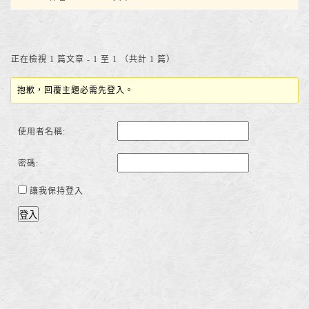
正在檢視 1 篇文章 - 1 至 1 （共計 1 篇）
抱歉，回覆主題必需先登入。
使用者名稱:
密碼:
讓我保持登入
登入