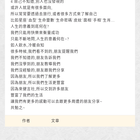
4.自己不知道,別人也沒發現的
或許人就是有很多面向,
所以常常要透過去旅行,或者很多方式來了解自己
比如星座`血型`生命靈數`生命密碼`皮紋`面相`手相`生肖…
人生的意義到底何在?
我們只能用快樂來衡量成功
只能不斷地問,人生的意義何在~?
如人飲水,冷暖自知
很多時候,我們看不到的,朋友提醒我們
我們不知道的,朋友告訴我們
我們沒學到的,朋友教導我們
我們沒經驗的,朋友跟我們分享
因為朋友,所以我們了解更多
因為朋友,所以我們生活更豐富
因為來健言社,所以交到許多朋友
豐富了我們的生活
讓我們有更多的感動可以去跟更多周遭的朋友分享~
共勉之~
作者
文章