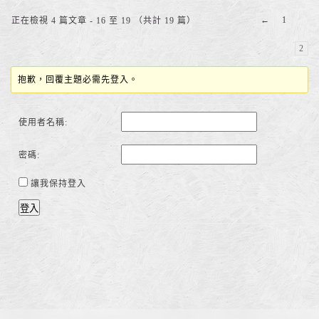
←
1
正在檢視 4 篇文章 - 16 至 19 （共計 19 篇）
2
抱歉，回覆主題必需先登入。
使用者名稱:
密碼:
讓我保持登入
登入