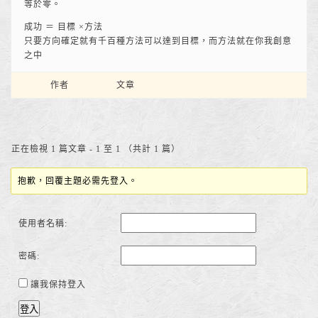
等於零。
成功 ＝ 目標 ×方法
只要方向確定就有千百種方法可以達到目標，而方法就在你我創意
之中
作者
文章
正在檢視 1 篇文章 - 1 至 1 （共計 1 篇）
抱歉，回覆主題必需先登入。
使用者名稱:
密碼:
讓我保持登入
登入