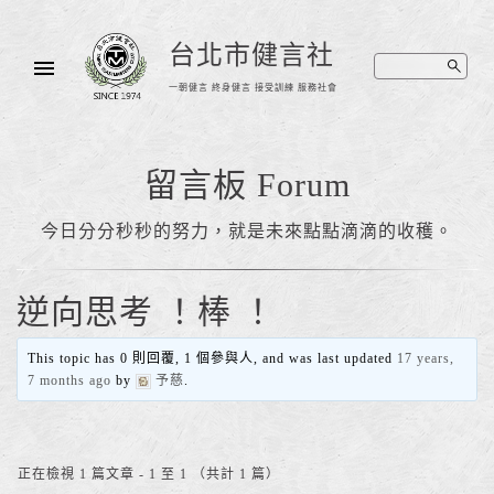
台北市健言社
一朝健言 終身健言 接受訓練 服務社會
留言板 Forum
今日分分秒秒的努力，就是未來點點滴滴的收穫。
逆向思考 ！棒 ！
This topic has 0 則回覆, 1 個參與人, and was last updated
17 years,
7 months ago
by
予慈
.
正在檢視 1 篇文章 - 1 至 1 （共計 1 篇）