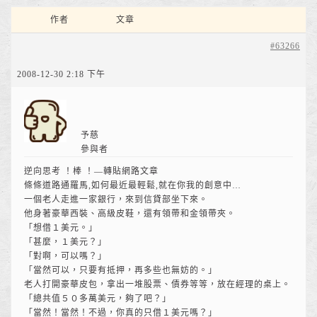
作者
文章
#63266
2008-12-30 2:18 下午
予慈
參與者
逆向思考 ！棒 ！—轉貼網路文章
條條道路通羅馬,如何最近最輕鬆,就在你我的創意中…
一個老人走進一家銀行，來到信貸部坐下來。
他身著豪華西裝、高級皮鞋，還有領帶和金領帶夾。
「想借１美元。」
「甚麼，１美元？」
「對啊，可以嗎？」
「當然可以，只要有抵押，再多些也無妨的。」
老人打開豪華皮包，拿出一堆股票、債券等等，放在經理的桌上。
「總共值５０多萬美元，夠了吧？」
「當然！當然！不過，你真的只借１美元嗎？」