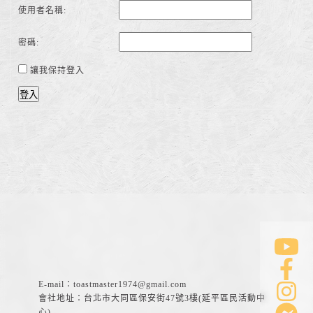
使用者名稱:
密碼:
讓我保持登入
登入
E-mail：
toastmaster1974@gmail.com
會社地址：台北市大同區保安街47號3樓(延平區民活動中
心)