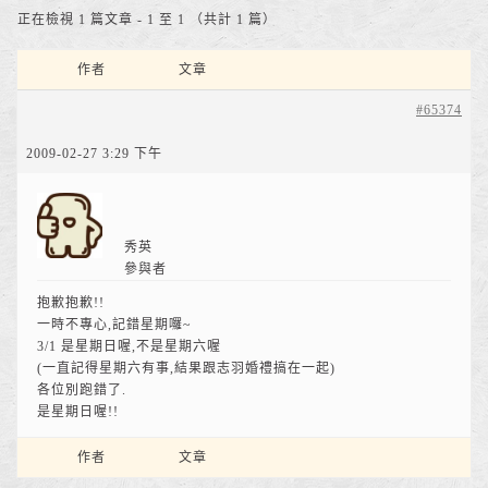
正在檢視 1 篇文章 - 1 至 1 （共計 1 篇）
作者
文章
#65374
2009-02-27 3:29 下午
秀英
參與者
抱歉抱歉!!
一時不專心,記錯星期囉~
3/1 是星期日喔,不是星期六喔
(一直記得星期六有事,結果跟志羽婚禮搞在一起)
各位別跑錯了.
是星期日喔!!
作者
文章