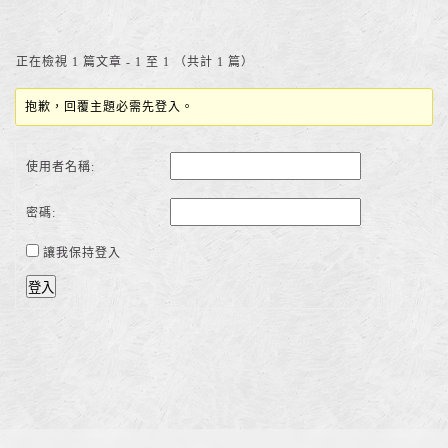
正在檢視 1 篇文章 - 1 至 1 （共計 1 篇）
抱歉，回覆主題必需先登入。
使用者名稱:
密碼:
讓我保持登入
登入