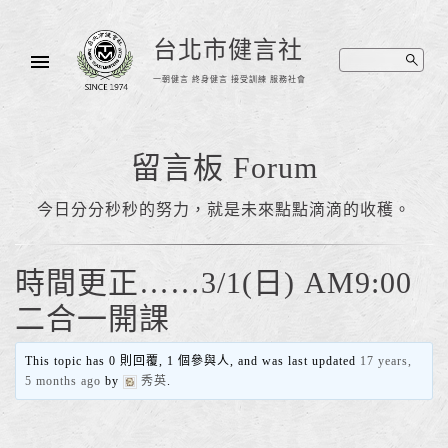
台北市健言社
一朝健言 終身健言 接受訓練 服務社會
留言板 Forum
今日分分秒秒的努力，就是未來點點滴滴的收穫。
時間更正……3/1(日) AM9:00
二合一開課
This topic has 0 則回覆, 1 個參與人, and was last updated
17 years,
5 months ago
by
秀英
.