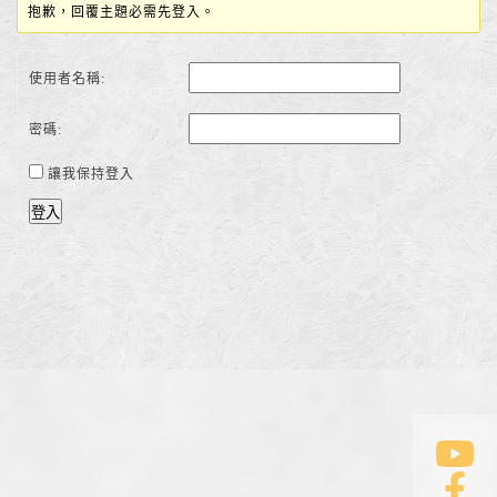
抱歉，回覆主題必需先登入。
使用者名稱:
密碼:
讓我保持登入
登入