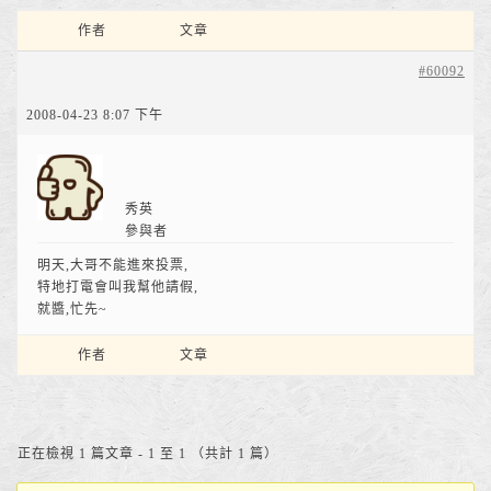
作者
文章
#60092
2008-04-23 8:07 下午
秀英
參與者
明天,大哥不能進來投票,
特地打電會叫我幫他請假,
就醬,忙先~
作者
文章
正在檢視 1 篇文章 - 1 至 1 （共計 1 篇）