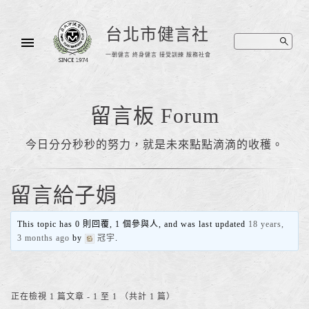
台北市健言社
一朝健言 終身健言 接受訓練 服務社會
留言板 Forum
今日分分秒秒的努力，就是未來點點滴滴的收穫。
留言給子娟
This topic has 0 則回覆, 1 個參與人, and was last updated
18 years,
3 months ago
by
冠宇
.
正在檢視 1 篇文章 - 1 至 1 （共計 1 篇）