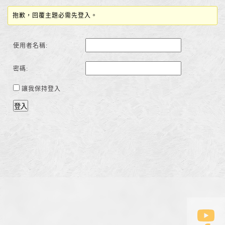
抱歉，回覆主題必需先登入。
使用者名稱:
密碼:
讓我保持登入
登入