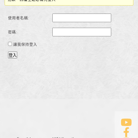
使用者名稱:
密碼:
讓我保持登入
登入