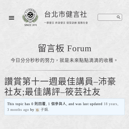
台北市健言社
一朝健言 終身健言 接受訓練 服務社會
留言板 Forum
今日分分秒秒的努力，就是未來點點滴滴的收穫。
讚賞第十一週最佳講員–沛豪
社友;最佳講評–筱芸社友
This topic has 0 則回覆, 1 個參與人, and was last updated
18 years,
3 months ago
by
子娟
.