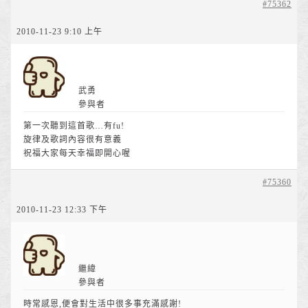
#75362
2010-11-23 9:10 上午
武勇
參與者
第一次聽到這首歌…有fu!
旋律及歌詞內容很有意義
祝福大家每天幸福即開心喔
#75360
2010-11-23 12:33 下午
繼緯
參與者
時常感恩,便會對生活中很多事充滿感謝!