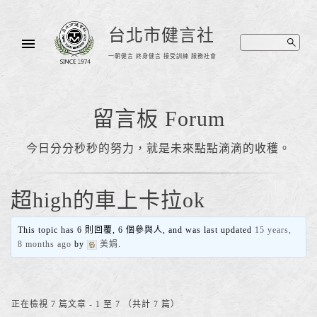
台北市健言社
一朝健言 終身健言 接受訓練 服務社會
留言板 Forum
今日分分秒秒的努力，就是未來點點滴滴的收穫。
超high的車上卡拉ok
This topic has 6 則回覆, 6 個參與人, and was last updated
15 years,
8 months ago
by
美娟
.
正在檢視 7 篇文章 - 1 至 7 （共計 7 篇）