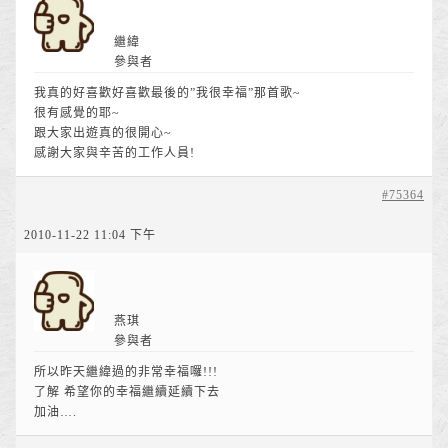
繼緯
參與者
我真的好喜歡好喜歡最後的”我很幸福”那首歌~
很有感覺的耶~
跟大家出遊真的很開心~
感謝大家與辛苦的工作人員!
#75364
2010-11-22 11:04 下午
燕琪
參與者
所以昨天繼緯過的非常幸福囉!!!
了解 希望你的幸福繼續延續下去
加油….