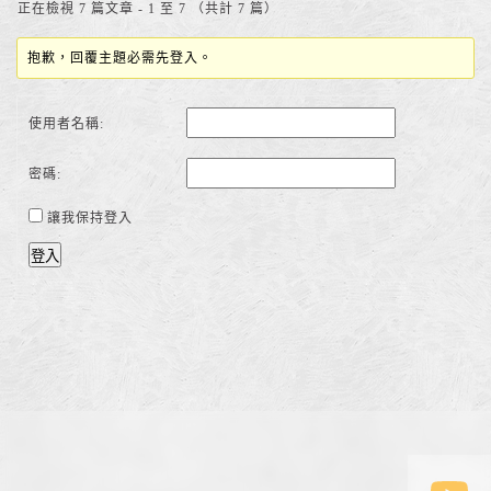
正在檢視 7 篇文章 - 1 至 7 （共計 7 篇）
抱歉，回覆主題必需先登入。
使用者名稱:
密碼:
讓我保持登入
登入