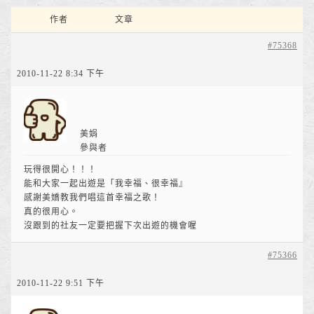
作者
文章
#75368
2010-11-22 8:34 下午
美娟
參與者
玩得很開心！！！
能和大家一起出遊是「我幸福、很幸福』
感謝美嬌教我們唱這首幸福之歌！
真的很用心。
沒跟到的社友一定要把握下次出遊的機會喔
#75366
2010-11-22 9:51 下午