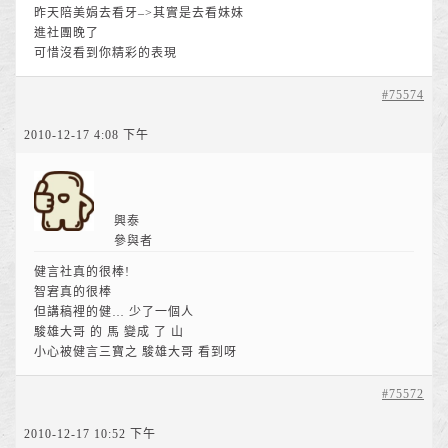
昨天陪美娟去看牙–>其實是去看妹妹
進社團晚了
可惜沒看到你精彩的表現
#75574
2010-12-17 4:08 下午
興泰
參與者
健言社真的很棒!
智宭真的很棒
但講稿裡的健… 少了一個人
駿雄大哥 的 馬 變成 了 山
小心被健言三寶之 駿雄大哥 看到呀
#75572
2010-12-17 10:52 下午