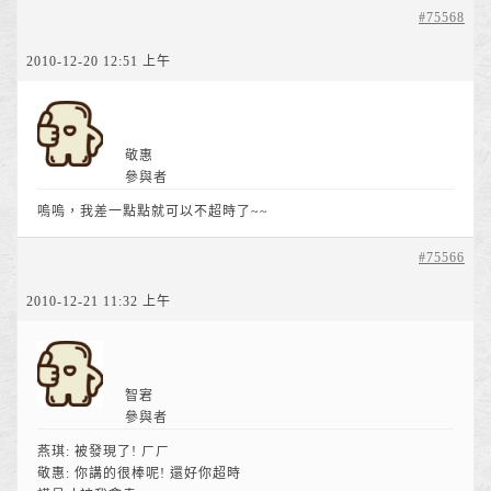
#75568
2010-12-20 12:51 上午
敬惠
參與者
嗚嗚，我差一點點就可以不超時了~~
#75566
2010-12-21 11:32 上午
智宭
參與者
燕琪: 被發現了! ㄏㄏ
敬惠: 你講的很棒呢! 還好你超時