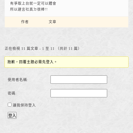
有爭取上台就一定可以體會
所以建言社真ㄉ很棒!!
作者
文章
正在檢視 11 篇文章 - 1 至 11 （共計 11 篇）
抱歉，回覆主題必需先登入。
使用者名稱:
密碼:
讓我保持登入
登入