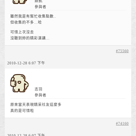
鼎凱
參與者
雖然我是有幫忙收集點數..
但收集的不多…哈
可惜上次沒去
沒聽到妳的精彩演講…
#75560
2010-12-28 6:07 下午
志羽
參與者
原來當天表現精采社友這麼多
真的是可惜啦
#74160
2010-12-28 6:07 下午