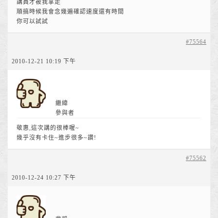
講員才被我拿走
順搞時候我會念幾遍確認速度還有時間
你可以試試
#75564
2010-12-21 10:19 下午
繼緯
參與者
敬惠,這次講的很棒喔~
幾乎沒有卡住~進步很多~讚!
#75562
2010-12-24 10:27 下午