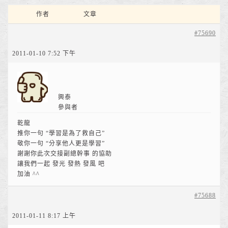
作者
文章
#75690
2011-01-10 7:52 下午
興泰
參與者
乾龍
推你一句 “學習是為了救自己”
敬你一句 “分享他人更是學習”
謝謝你此次交接副總幹事 的協助
讓我們一起 發光 發熱 發風 吧
加油 ^^
#75688
2011-01-11 8:17 上午