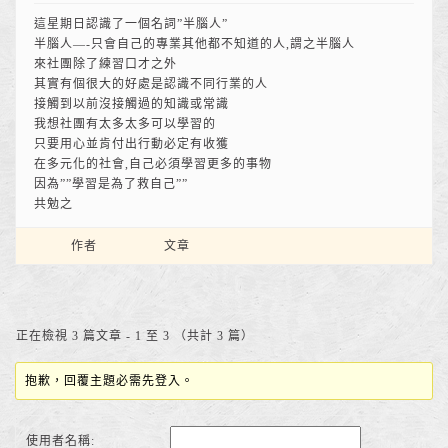
這星期日認識了一個名詞”半腦人”
半腦人—-只會自己的專業其他都不知道的人,謂之半腦人
來社團除了練習口才之外
其實有個很大的好處是認識不同行業的人
接觸到以前沒接觸過的知識或常識
我想社團有太多太多可以學習的
只要用心並肯付出行動必定有收獲
在多元化的社會,自己必須學習更多的事物
因為””學習是為了救自己””
共勉之
作者
文章
正在檢視 3 篇文章 - 1 至 3 （共計 3 篇）
抱歉，回覆主題必需先登入。
使用者名稱: