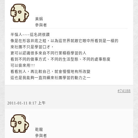
美娟
參與者
半惱人~~~這名詞很讚
像是在形容井底之蛙，以為這世界就跟它眼中所看到是一樣的
來社團不只是學習口才，
更可以認識很多來自不同行業積極學習的人
看到不同的做事方式、不同的生活型態、不同的處事態度
可以偷來用!!!
看看別人，再比較自己，就會慢慢地有所改變
這也是我能夠一直持續來社團學習的動力之一
#74188
2011-01-11 8:17 上午
乾龍
參與者