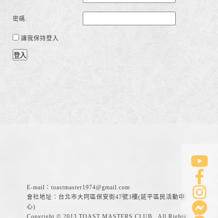
密碼:
讓我保持登入
登入
E-mail：
toastmaster1974@gmail.com
會社地址：台北市大同區保安街47號3樓(延平區民活動中
心)
Copyright © 2013 TOAST MASTERS CLUB . All Rights