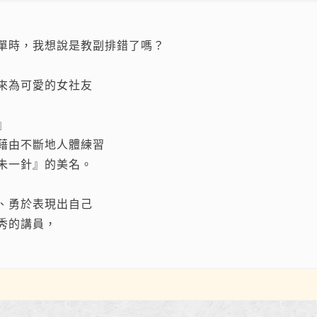
單時，我想說是教副排錯了嗎？
來為可愛的女社友
』
藉由不斷地人體練習
朱一針』的美名。
、勇於表現出自己
秀的講員，