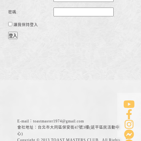
密碼:
讓我保持登入
登入
E-mail：
toastmaster1974@gmail.com
會社地址：台北市大同區保安街47號3樓(延平區民活動中
心)
Copyright © 2013 TOAST MASTERS CLUB . All Rights