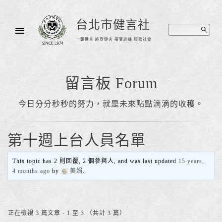
台北市健言社
一朝健言 終身健言 接受訓練 服務社會
留言板 Forum
今日分分秒秒的努力，就是未來點點滴滴的收穫。
第十週上台人員名單
This topic has 2 則回覆, 2 個參與人, and was last updated
15 years,
4 months ago
by
美娟
.
正在檢視 3 篇文章 - 1 至 3 （共計 3 篇）