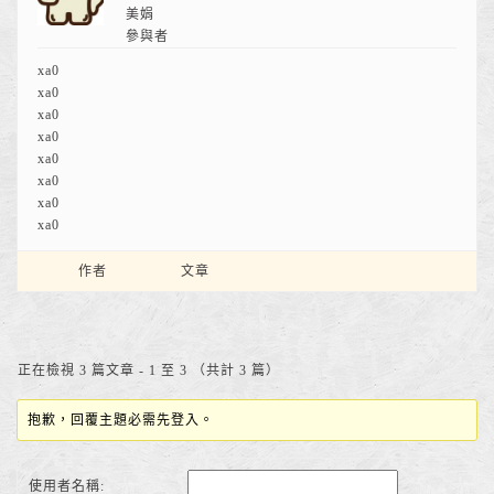
美娟
參與者
xa0
xa0
xa0
xa0
xa0
xa0
xa0
xa0
作者
文章
正在檢視 3 篇文章 - 1 至 3 （共計 3 篇）
抱歉，回覆主題必需先登入。
使用者名稱: