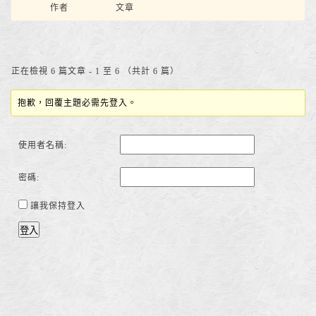
作者
文章
正在檢視 6 篇文章 - 1 至 6 （共計 6 篇）
抱歉，回覆主題必需先登入。
使用者名稱:
密碼:
讓我保持登入
登入