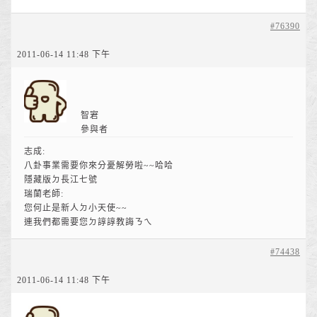
#76390
2011-06-14 11:48 下午
智宭
參與者
志成:
八卦事業需要你來分憂解勞啦~~哈哈
隱藏版ㄉ長江七號
瑞蘭老師:
您何止是新人ㄉ小天使~~
連我們都需要您ㄉ諄諄教誨ㄋㄟ
#74438
2011-06-14 11:48 下午