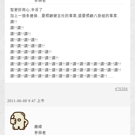
參與者
智宭好用心,辛苦了.
加上一頭多邊燒…要照顧健言社的事業,還要照顧八掛組的事業..
讚!!
讚!!讚!!
讚!!讚!!讚!!
讚!!讚!!讚!!讚!!
讚!!讚!!讚!!讚!!讚!!
讚!!讚!!讚!!讚!!讚!!讚!!
讚!!讚!!讚!!讚!!讚!!讚!!讚!!
讚!!讚!!讚!!讚!!讚!!讚!!讚!!讚!!讚!!讚!!讚!!讚!!讚!!讚!!讚!!讚!!
讚!!讚!!讚!!讚!!讚!!讚!!讚!!讚!!讚!!讚!!讚!!讚!!讚!!讚!!讚!!讚!!
讚!!讚!!讚!!讚!!讚!!讚!!讚!!讚!!讚!!讚!!讚!!讚!!讚!!讚!!…..
#76394
2011-06-08 9:47 上午
繼緯
參與者