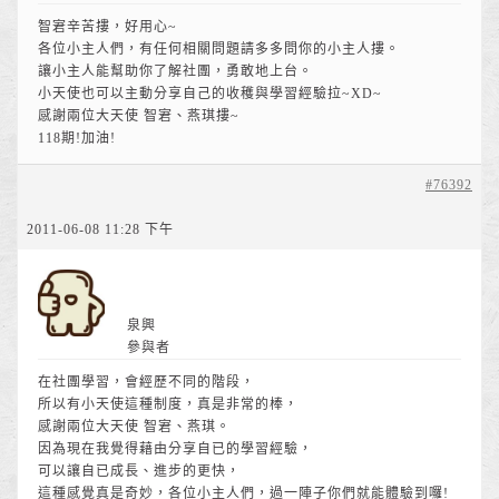
智宭辛苦摟，好用心~
各位小主人們，有任何相關問題請多多問你的小主人摟。
讓小主人能幫助你了解社團，勇敢地上台。
小天使也可以主動分享自己的收穫與學習經驗拉~XD~
感謝兩位大天使 智宭、燕琪摟~
118期!加油!
#76392
2011-06-08 11:28 下午
泉興
參與者
在社團學習，會經歷不同的階段，
所以有小天使這種制度，真是非常的棒，
感謝兩位大天使 智宭、燕琪。
因為現在我覺得藉由分享自已的學習經驗，
可以讓自已成長、進步的更快，
這種感覺真是奇妙，各位小主人們，過一陣子你們就能體驗到囉!