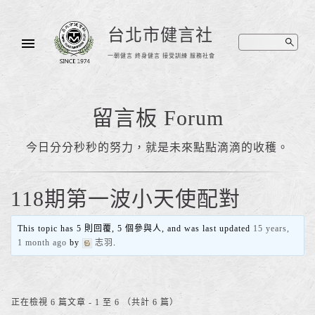
台北市健言社
一朝健言 終身健言 接受訓練 服務社會
留言板 Forum
今日分分秒秒的努力，就是未來點點滴滴的收穫。
118期第一波小天使配對
This topic has 5 則回覆, 5 個參與人, and was last updated
15 years,
1 month ago
by
志羽
.
正在檢視 6 篇文章 - 1 至 6 （共計 6 篇）