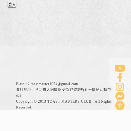
登入
E-mail：
toastmaster1974@gmail.com
會社地址：台北市大同區保安街47號3樓(延平區民活動中
心)
Copyright © 2013 TOAST MASTERS CLUB . All Rights
Reserved.