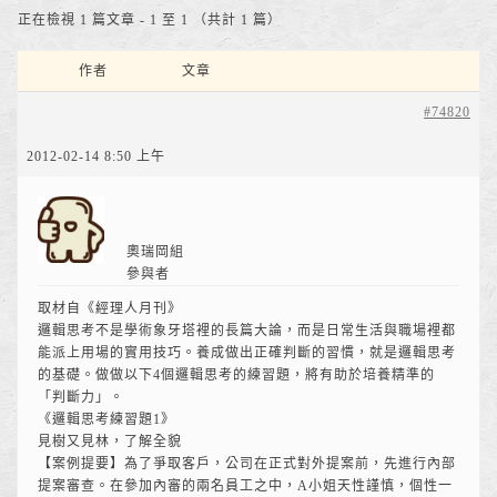
正在檢視 1 篇文章 - 1 至 1 （共計 1 篇）
作者
文章
#74820
2012-02-14 8:50 上午
奧瑞岡組
參與者
取材自《經理人月刊》
邏輯思考不是學術象牙塔裡的長篇大論，而是日常生活與職場裡都
能派上用場的實用技巧。養成做出正確判斷的習慣，就是邏輯思考
的基礎。做做以下4個邏輯思考的練習題，將有助於培養精準的
「判斷力」。
《邏輯思考練習題1》
見樹又見林，了解全貌
【案例提要】為了爭取客戶，公司在正式對外提案前，先進行內部
提案審查。在參加內審的兩名員工之中，A小姐天性謹慎，個性一