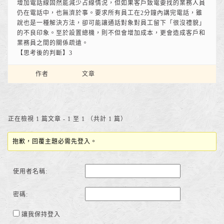
增加電話線固然能減少占線情況，但如果客戶致電要找的業務人員
仍在電話中，也無濟於事。要求所有員工在2分鐘內講完電話，雖
說也是一種解決方法，卻可能讓通話對象對員工留下「很沒禮貌」
的不良印象。至於設置總機，則不但會增加成本，更會造成客戶和
業務員之間的關係疏遠。
【思考後的判斷】3
作者
文章
正在檢視 1 篇文章 - 1 至 1 （共計 1 篇）
抱歉，回覆主題必需先登入。
使用者名稱:
密碼:
讓我保持登入