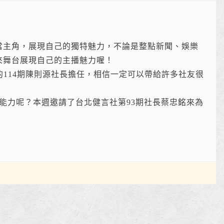
當主角，展現自己的獨特魅力，不論是整點新聞、娛樂
來舞台展現自己的主播魅力喔！
的114期陳則源社長擔任，相信一定可以帶給許多社友很
能力呢？本週邀請了台北健言社第93期社長蔡忠銘來為