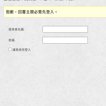
抱歉，回覆主題必需先登入。
使用者名稱:
密碼:
讓我保持登入