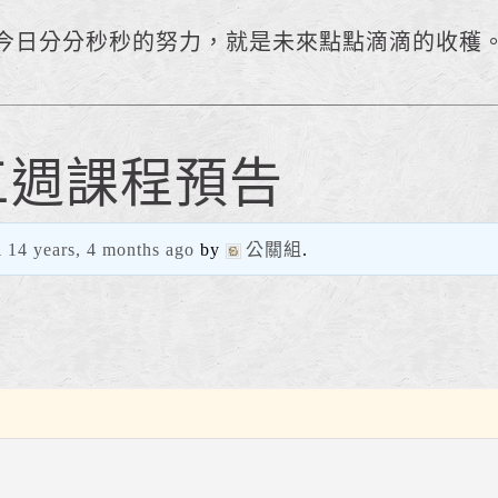
今日分分秒秒的努力，就是未來點點滴滴的收穫
第十三週課程預告
d
14 years, 4 months ago
by
公關組
.