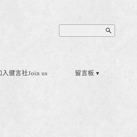
加入健言社Join us
留言板