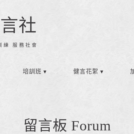
健言社
訓練 服務社會
培訓班
健言花絮
留言板 Forum