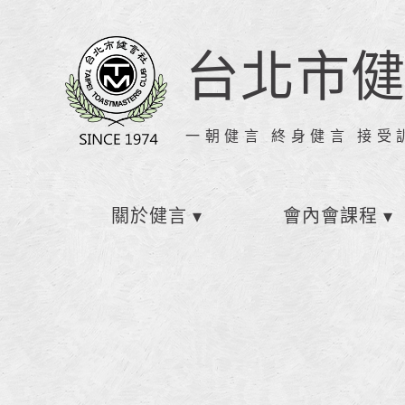
台北市
一朝健言 終身健言 接受
關於健言
會內會課程