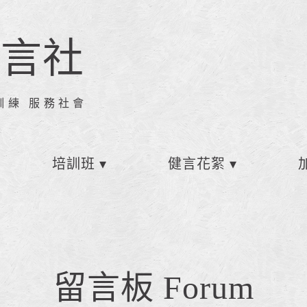
健言社
訓練 服務社會
培訓班
健言花絮
留言板 Forum