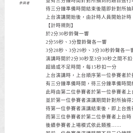
並有三分鐘時間針對所抽到的題目進行
參與者
待三分鐘準備時間結束後隨即針對所抽
上台演講開始後，由計時人員開始計時
【計時規則】
於2分30秒鈴聲一響
2分59秒、3分整鈴聲各一響
3分28秒、3分29秒、3分30秒鈴聲各一
演講時間於2分30秒至3分30秒之間不
超過或不足時間，每15秒扣一分
上台演講時，上台順序第一位參賽者於
有三分鐘準備時間，待三分鐘準備時間
此時由第二位參賽者於第一位參賽者上
並於第一位參賽者演講期間針對所抽得
待第一位參賽者演講結束後，即上台進
而第三位參賽者於第二位參賽者上台時
後續參賽者上場模式依此類推……