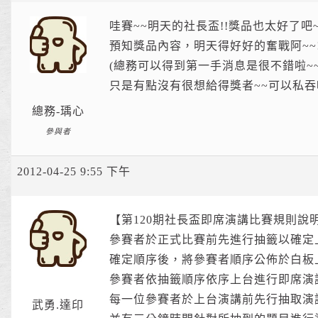
哇賽~~明天的社長盃!!獎品也太好了吧~~
預知獎品內容，明天得好好的奮戰阿~~!!
(總務可以得到第一手消息是很不錯啦~
只是有點沒有很想給得獎者~~可以私吞嗎
總務-瑀心
參與者
2012-04-25 9:55 下午
【第120期社長盃即席演講比賽規則說
參賽者於正式比賽前先進行抽籤以確定
確定順序後，將參賽者順序公佈於白板
參賽者依抽籤順序依序上台進行即席演
每一位參賽者於上台演講前先行抽取演
武勇.達印