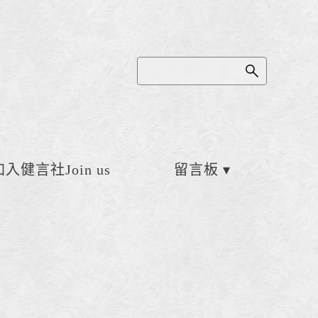
加入健言社Join us
留言板