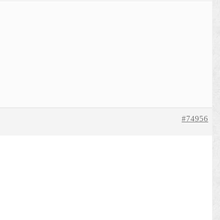
#74956