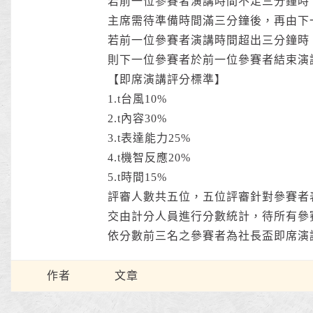
若前一位參賽者演講時間不足三分鐘時
主席需待準備時間滿三分鐘後，再由下
若前一位參賽者演講時間超出三分鐘時
則下一位參賽者於前一位參賽者結束演
【即席演講評分標準】
1.t台風10%
2.t內容30%
3.t表達能力25%
4.t機智反應20%
5.t時間15%
評審人數共五位，五位評審針對參賽者
交由計分人員進行分數統計，待所有參
依分數前三名之參賽者為社長盃即席演
作者
文章