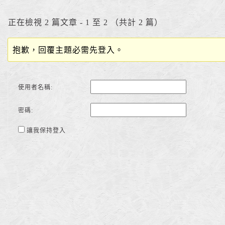
正在檢視 2 篇文章 - 1 至 2 （共計 2 篇）
抱歉，回覆主題必需先登入。
使用者名稱:
密碼:
讓我保持登入