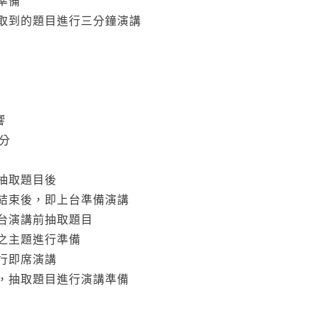
準備
取到的題目進行三分鐘演講
響
扣分
抽取題目後
結束後，即上台準備演講
台演講前抽取題目
之主題進行準備
行即席演講
，抽取題目進行演講準備