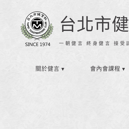
台北市
一朝健言 終身健言 接受
關於健言
會內會課程