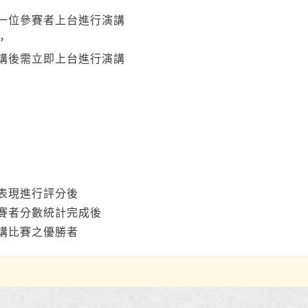
一位參賽者上台進行演講
，
講後需立即上台進行演講
表現進行評分後
賽者分數統計完成後
講比賽之優勝者