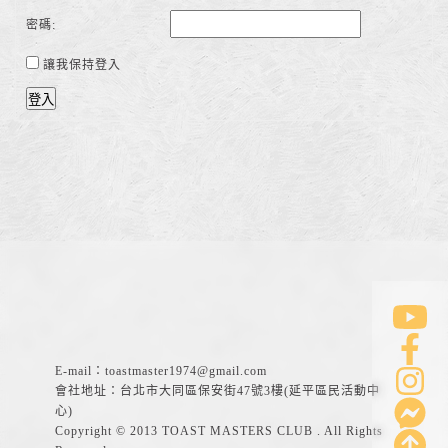
密碼:
讓我保持登入
登入
E-mail：
toastmaster1974@gmail.com
會社地址：台北市大同區保安街47號3樓(延平區民活動中
心)
Copyright © 2013 TOAST MASTERS CLUB . All Rights