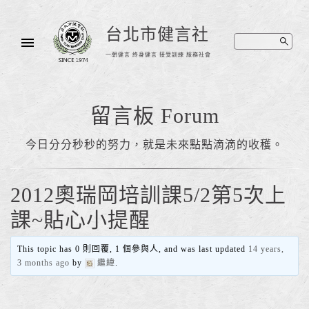
台北市健言社
一朝健言 終身健言 接受訓練 服務社會
留言板 Forum
今日分分秒秒的努力，就是未來點點滴滴的收穫。
2012奧瑞岡培訓課5/2第5次上
課~貼心小提醒
This topic has 0 則回覆, 1 個參與人, and was last updated
14 years,
3 months ago
by
繼緯
.