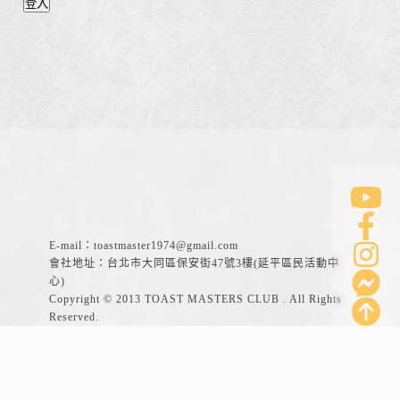
登入
E-mail：
toastmaster1974@gmail.com
會社地址：台北市大同區保安街47號3樓(延平區民活動中
心)
Copyright © 2013 TOAST MASTERS CLUB . All Rights
Reserved.