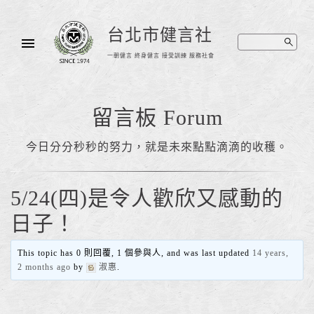
台北市健言社
一朝健言 終身健言 接受訓練 服務社會
留言板 Forum
今日分分秒秒的努力，就是未來點點滴滴的收穫。
5/24(四)是令人歡欣又感動的
日子！
This topic has 0 則回覆, 1 個參與人, and was last updated
14 years,
2 months ago
by
淑惠
.