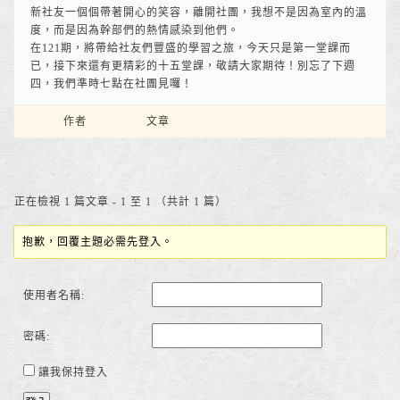
新社友一個個帶著開心的笑容，離開社團，我想不是因為室內的溫
度，而是因為幹部們的熱情感染到他們。
在121期，將帶給社友們豐盛的學習之旅，今天只是第一堂課而
已，接下來還有更精彩的十五堂課，敬請大家期待！別忘了下週
四，我們準時七點在社團見囉！
作者
文章
正在檢視 1 篇文章 - 1 至 1 （共計 1 篇）
抱歉，回覆主題必需先登入。
使用者名稱:
密碼:
讓我保持登入