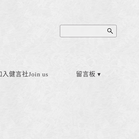
加入健言社Join us
留言板