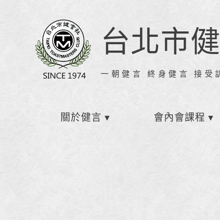
台北市
一朝健言 終身健言 接受
關於健言
會內會課程