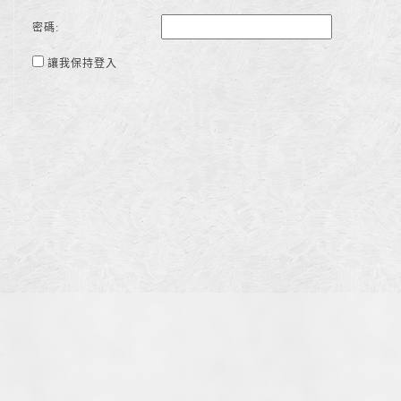
密碼:
讓我保持登入