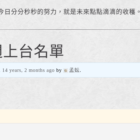
今日分分秒秒的努力，就是未來點點滴滴的收穫
二週上台名單
d
14 years, 2 months ago
by
孟妘
.