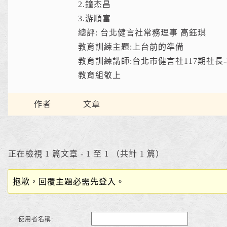
2.鐘杰昌
3.游順富
總評: 台北健言社常務理事 高鈺琪
教育訓練主題:上台前的準備
教育訓練講師:台北市健言社117期社長
教育組敬上
作者
文章
正在檢視 1 篇文章 - 1 至 1 （共計 1 篇）
抱歉，回覆主題必需先登入。
使用者名稱: