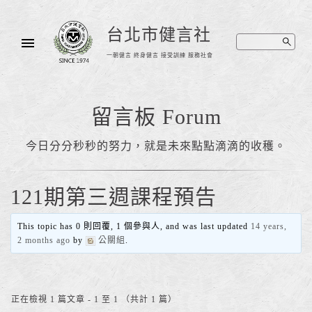
台北市健言社
一朝健言 終身健言 接受訓練 服務社會
留言板 Forum
今日分分秒秒的努力，就是未來點點滴滴的收穫。
121期第三週課程預告
This topic has 0 則回覆, 1 個參與人, and was last updated
14 years,
2 months ago
by
公關組
.
正在檢視 1 篇文章 - 1 至 1 （共計 1 篇）