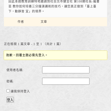
因此本週教育訓練特地邀請到社台北市健言社 第108期社長-羅書
芸 教你如何培養三分鐘演講術的技巧，讓您真正做到「臺上臺
下，動靜皆 宜」的境界。
作者
文章
正在檢視 1 篇文章 - 1 至 1 （共計 1 篇）
抱歉，回覆主題必需先登入。
使用者名稱:
密碼:
讓我保持登入
登入