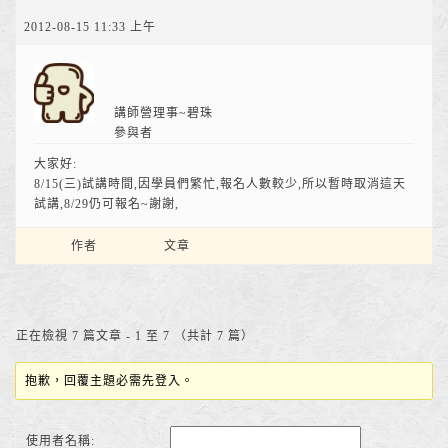
2012-08-15 11:33 上午
講師營理事~碧珠
參與者
大家好:
8/15(三)試講時間,因學員們繁忙,報名人數較少,所以暫時取消這天
試講,8/29仍可報名~謝謝,
作者
文章
正在檢視 7 篇文章 - 1 至 7 （共計 7 篇）
抱歉，回覆主題必需先登入。
使用者名稱: