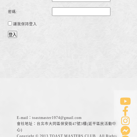
密碼:
讓我保持登入
登入
E-mail：
toastmaster1974@gmail.com
會社地址：台北市大同區保安街47號3樓(延平區民活動中
心)
Copyright © 2013 TOAST MASTERS CLUB . All Rights