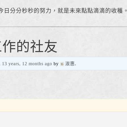
今日分分秒秒的努力，就是未來點點滴滴的收穫
工作的社友
d
13 years, 12 months ago
by
淑惠
.