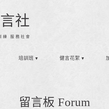
健言社
訓練 服務社會
培訓班
健言花絮
留言板 Forum