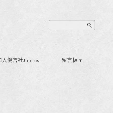
加入健言社Join us
留言板