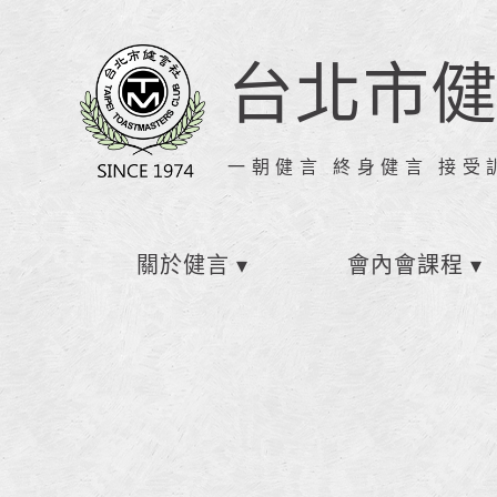
台北市
一朝健言 終身健言 接受
關於健言
會內會課程