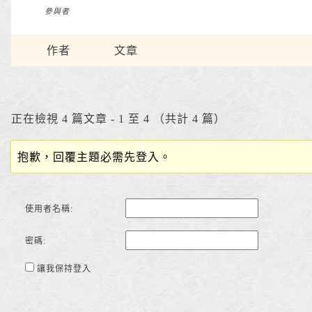
參與者
作者
文章
正在檢視 4 篇文章 - 1 至 4 （共計 4 篇）
抱歉，回覆主題必需先登入。
使用者名稱:
密碼:
讓我保持登入