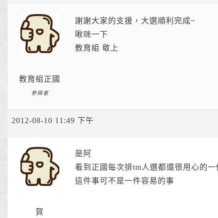
謝謝大家的支援，大選順利完成~
啾咪一下
教育組 敬上
教育組正國
參與者
2012-08-10 11:49 下午
是阿
看到正國每次排tm人選都還很用心的一
這件事可不是一件容易的事
賀