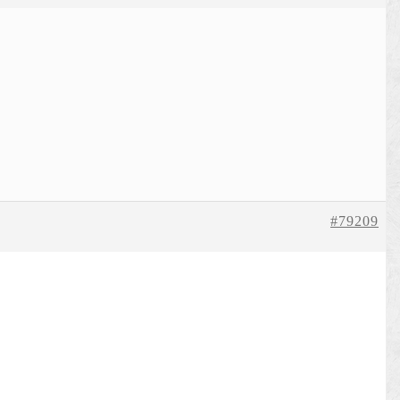
#79209