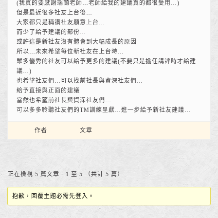
(我真的要感謝瑞蘭老師…老師給我的建議真的都很受用…)
但是最近很多社友上台後…
大家都只是稱讚社友願意上台…
而少了給予建議的部份…
或許這是新社友沒有體會到大幅成長的原因
所以…未來希望每位新社友在上台時…
眾多優秀的社友可以給予更多的建議(不要只是擔任講評時才給建
議…)
也希望社友們…可以找前社長與資深社友們…
給予直接與正面的建議
當然也希望前社長與資深社友們…
可以多多聆聽社友們的TM訓練呈獻…進一步給予新社友建議…
作者
文章
正在檢視 5 篇文章 - 1 至 5 （共計 5 篇）
抱歉，回覆主題必需先登入。