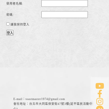
使用者名稱:
密碼:
讓我保持登入
登入
E-mail：
toastmaster1974@gmail.com
會社地址：台北市大同區保安街47號3樓(延平區民活動中
心)