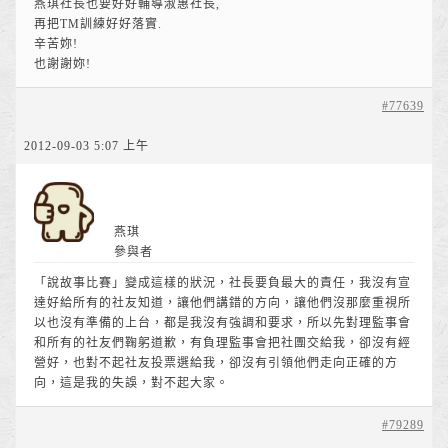
燕琪社長也要好好輔導淑惠社長,
再把TM訓練好好落實.
辛苦妳!
也謝謝妳!
#77639
2012-09-03 5:07 上午
燕琪
參與者
「說故事比賽」變成這樣的狀況，社長要負最大的責任，我沒有宣
達好給所有的社友知道，讓他們講錯的方向，讓他們沒那麼重視所
以也沒有準備的上台，都是我沒有強調和要求，所以先對理監事會
和所有的社友們鞠躬道歉，有負理監事會把社團交給我，卻沒有經
營好，也對不起社友投票選給我，卻沒有引領他們走向正確的方
向，這是我的失誤，對不起大家。
#79289