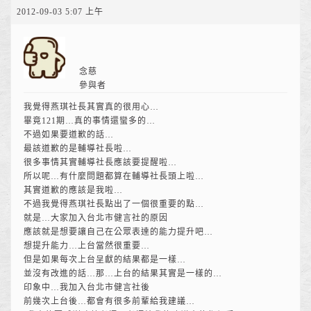
2012-09-03 5:07 上午
念慈
參與者
我覺得燕琪社長其實真的很用心…
畢竟121期…真的事情還蠻多的…
不過如果要道歉的話…
最該道歉的是輔導社長啦…
很多事情其實輔導社長應該要提醒啦…
所以呢…有什麼問題都算在輔導社長頭上啦…
其實道歉的應該是我啦…
不過我覺得燕琪社長點出了一個很重要的點…
就是…大家加入台北市健言社的原因
應該就是想要讓自己在公眾表達的能力提升吧…
想提升能力…上台當然很重要…
但是如果每次上台呈獻的結果都是一樣…
並沒有改進的話…那…上台的結果其實是一樣的…
印象中…我加入台北市健言社後
前幾次上台後…都會有很多前輩給我建議…