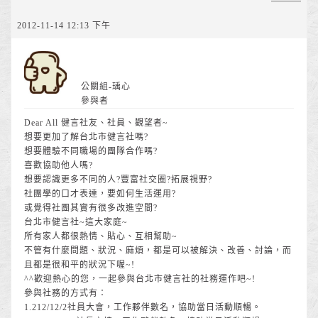
2012-11-14 12:13 下午
公關組-瑀心
參與者
Dear All 健言社友、社員、觀望者~
想要更加了解台北市健言社嗎?
想要體驗不同職場的團隊合作嗎?
喜歡協助他人嗎?
想要認識更多不同的人?豐富社交圈?拓展視野?
社團學的口才表達，要如何生活運用?
或覺得社團其實有很多改進空間?
台北市健言社~這大家庭~
所有家人都很熱情、貼心、互相幫助~
不管有什麼問題、狀況、麻煩，都是可以被解決、改善、討論，而
且都是很和平的狀況下喔~!
^^歡迎熱心的您，一起參與台北市健言社的社務運作吧~!
參與社務的方式有：
1.212/12/2社員大會，工作夥伴數名，協助當日活動順暢。