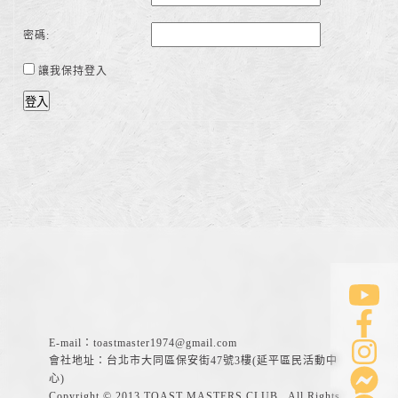
密碼:
讓我保持登入
登入
E-mail：
toastmaster1974@gmail.com
會社地址：台北市大同區保安街47號3樓(延平區民活動中
心)
Copyright © 2013 TOAST MASTERS CLUB . All Rights