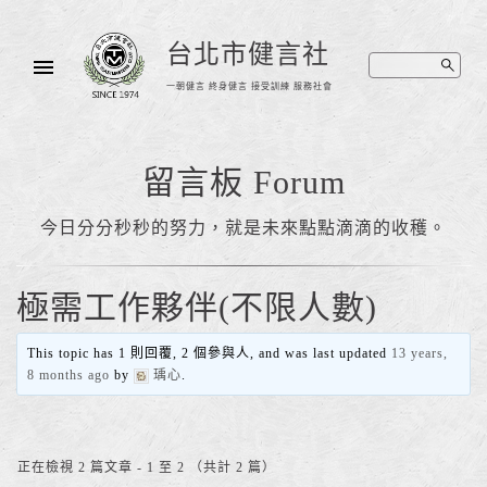
台北市健言社
一朝健言 終身健言 接受訓練 服務社會
留言板 Forum
今日分分秒秒的努力，就是未來點點滴滴的收穫。
極需工作夥伴(不限人數)
This topic has 1 則回覆, 2 個參與人, and was last updated
13 years,
8 months ago
by
瑀心
.
正在檢視 2 篇文章 - 1 至 2 （共計 2 篇）