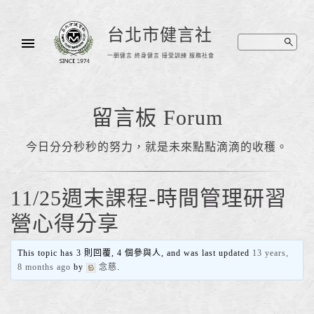
台北市健言社
一朝健言 終身健言 接受訓練 服務社會
留言板 Forum
今日分分秒秒的努力，就是未來點點滴滴的收穫。
11/25週末課程-時間管理研習
營心得分享
This topic has 3 則回覆, 4 個參與人, and was last updated
13 years,
8 months ago
by
念慈
.