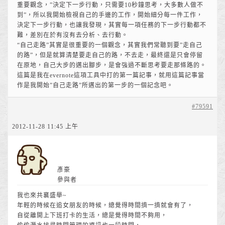
重要觀念，”決定下一步行動，只需要10秒鐘思考，大多數人做不
到”，所以我開始檢視自己的手邊的工作，開始細分每一件工作，
決定下一步行動，也讓我發現，其實每一項任務的下一步行動都不
難，差別在於有沒有去分析、去行動。
“自己走路”其實是很重要的一個觀念，其實我們常聽到要”走自己
的路”，但是就算清楚要走自己的路，不去走，最終還是只會停留
在原地，自己大步的邁出腳步，是會強過不斷思考要走那條路的。
這篇是我在evernote這項工具中打的第一篇記事，就用這篇記事當
作是我開始”自己走路”所邁出的第一步的一個記念吧。
#79591
2012-11-28 11:45 上午
彥豪
參與者
我也來共襄盛舉~
年輕的時候在追女朋友的時候，總覺得時間擠一擠就會有了，
自從離開上下班打卡的生活，總是覺得時間不夠用，