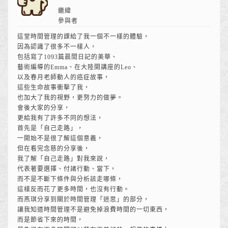
繼緯
參與者
這堂時間管理的課給了我一個不一樣的體驗，
因為認識了很多不一樣人，
包括寫了1093篇晨間日記的美華、
藝術編導的Emma、在大陸開講座的Leo、
以及春月老師動人的癌症故事，
這些生命故事衝擊了我，
也加大了我的視野，更努力的做夢。
會後大家的分享，
更給我有了許多不同的想法，
首先是「自己走路」，
一開始不是很了解這個意義，
但在看完念慈的分享後，
我了解「自己走路」對我來說，
代表著要選擇、付諸行動、當下，
而不是不斷下條件與分析該走哪條，
這樣反而花了更多時間，也沒有行動。
而燕琪分享到關於時間管理「迷思」的部分，
讓我知道時間管理不是避免掉浪費時間的一切東西，
而是節省下來的時間，