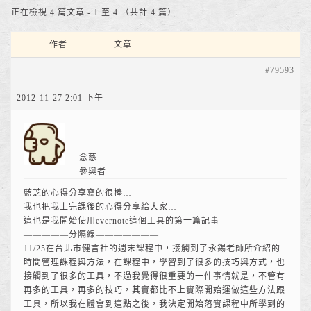
正在檢視 4 篇文章 - 1 至 4 （共計 4 篇）
作者
文章
#79593
2012-11-27 2:01 下午
念慈
參與者
藍芝的心得分享寫的很棒…
我也把我上完課後的心得分享給大家…
這也是我開始使用evernote這個工具的第一篇記事
—————分隔線———————
11/25在台北市健言社的週末課程中，接觸到了永錫老師所介紹的
時間管理課程與方法，在課程中，學習到了很多的技巧與方式，也
接觸到了很多的工具，不過我覺得很重要的一件事情就是，不管有
再多的工具，再多的技巧，其實都比不上實際開始運做這些方法跟
工具，所以我在體會到這點之後，我決定開始落實課程中所學到的