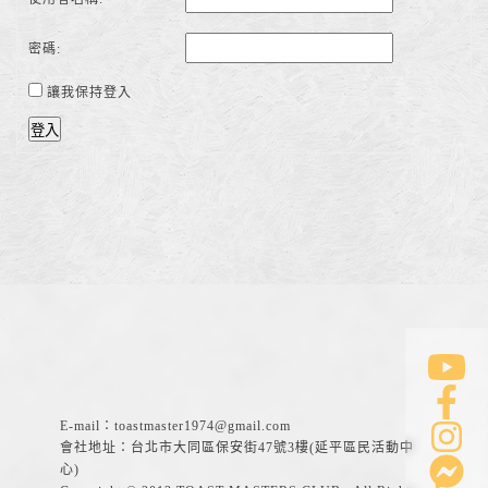
密碼:
讓我保持登入
登入
E-mail：
toastmaster1974@gmail.com
會社地址：台北市大同區保安街47號3樓(延平區民活動中
心)