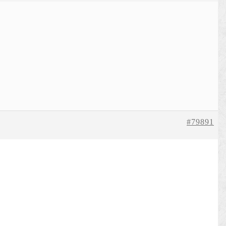
#79891