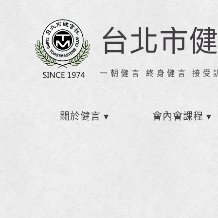
台北市
一朝健言 終身健言 接受
關於健言
會內會課程