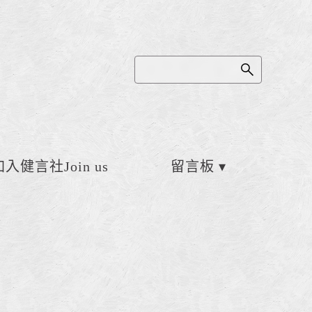
加入健言社Join us
留言板