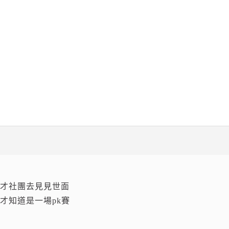
口才社團去見見世面
才知道是一場pk賽