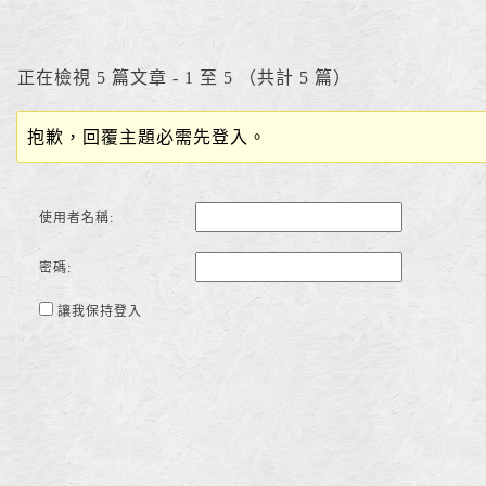
正在檢視 5 篇文章 - 1 至 5 （共計 5 篇）
抱歉，回覆主題必需先登入。
使用者名稱:
密碼:
讓我保持登入