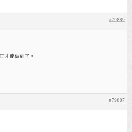
#79889
正才能做到了。
#79887