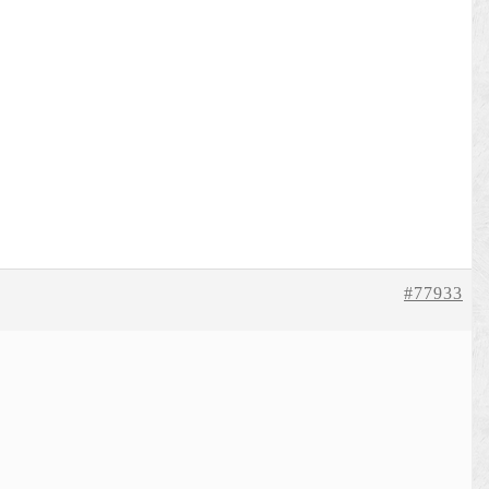
#77933