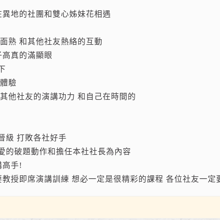
在異地的社團和雙心姊妹花相遇
面熟 和其他社友熱絡的互動
子高真的滿顯眼
下
初體驗
其他社友的演講功力 和自己在時間的
晉級 打敗各社好手
愛的破題動作和擔任本社社長為內容
高手!
要教授即席演講訓練 想必一定是很精彩的課程 各位社友一定