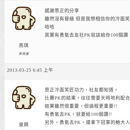
感謝思正的分享
雖然沒有晉級 但是我想相信你的冷面
哈哈
其實有勇氣去友社PK就該給你100個讚
燕琪
參與者
2013-03-25 6:45 上午
思正冷面笑匠功力，社友都知道。
比賽PK的結果，往往需要天時地利配
結果雖然很重要，但過程更重要!!
有勇氣去PK，就要給100個讚!!
另外，勇氣去PK，還拿下冠軍的鮑大人，
泉興