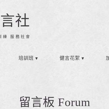
健言社
訓練 服務社會
培訓班
健言花絮
留言板 Forum