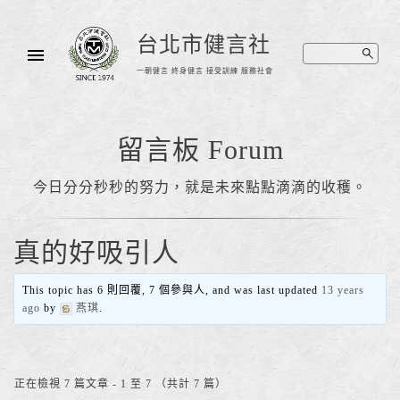
台北市健言社
一朝健言 終身健言 接受訓練 服務社會
留言板 Forum
今日分分秒秒的努力，就是未來點點滴滴的收穫。
真的好吸引人
This topic has 6 則回覆, 7 個參與人, and was last updated
13 years
ago
by
燕琪
.
正在檢視 7 篇文章 - 1 至 7 （共計 7 篇）