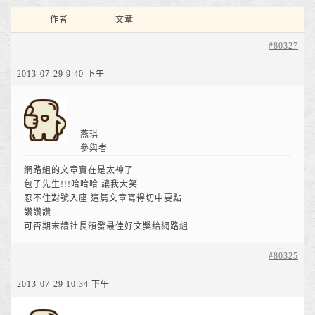
作者
文章
#80327
2013-07-29 9:40 下午
燕琪
參與者
網路組的文章實在是太神了
包子先生!!!哈哈哈 讓我大笑
忍不住對號入座 這篇文章寫得切中要點
讚讚讚
可否期末請社長頒發最佳好文獎給網路組
#80325
2013-07-29 10:34 下午