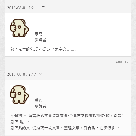
2013-08-01 2:21 上午
志成
參與者
包子先生的包,是不是少了魚字旁…….
#80319
2013-08-01 2:47 下午
瑀心
參與者
每個禮拜~留言板貼文章資料來源:台北市立圖書館/網路的，都是”
思正”喔~!!
思正貼的文~從擷取一段文章、整理文章，到自編，進步很多~!!