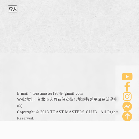
登入
E-mail：
toastmaster1974@gmail.com
會社地址：台北市大同區保安街47號3樓(延平區民活動中
心)
Copyright © 2013 TOAST MASTERS CLUB . All Rights
Reserved.