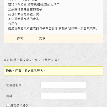
包子先生 包大人 鮑哥
都和包有相關,經歷也相似,真的太巧了.
念慈好吃美味實在的包子
我也不太清楚哪裡有賣
不知道新莊那邊的夜市
有沒有!
如果我有發現不錯吃的包子在告訴你,有機會我們在一起去吃吃看.
作者
文章
正在檢視 7 篇文章 - 1 至 7 （共計 7 篇）
抱歉，回覆主題必需先登入。
使用者名稱:
密碼:
讓我保持登入