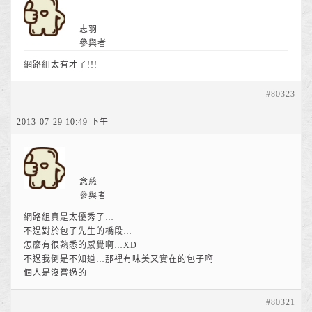
志羽
參與者
網路組太有才了!!!
#80323
2013-07-29 10:49 下午
念慈
參與者
網路組真是太優秀了…
不過對於包子先生的橋段…
怎麼有很熟悉的感覺啊…XD
不過我倒是不知道…那裡有味美又實在的包子啊
個人是沒嘗過的
#80321