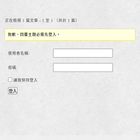
正在檢視 1 篇文章 - 1 至 1 （共計 1 篇）
抱歉，回覆主題必需先登入。
使用者名稱:
密碼:
讓我保持登入
登入