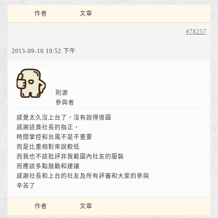
作者
文章
#78257
2013-09-10 10:52 下午
則源
參與者
感覺太久沒上台了，沒有說得很圓
感謝述貴社長的指正，
時間掌控和台風不是不重要
而是比重相對來說較低
而我也不該批評非我範圍內社友的服裝
而應該多點鼓勵和建議
感謝社長和上台的社友及所有評審和大家的參與
辛苦了
作者
文章