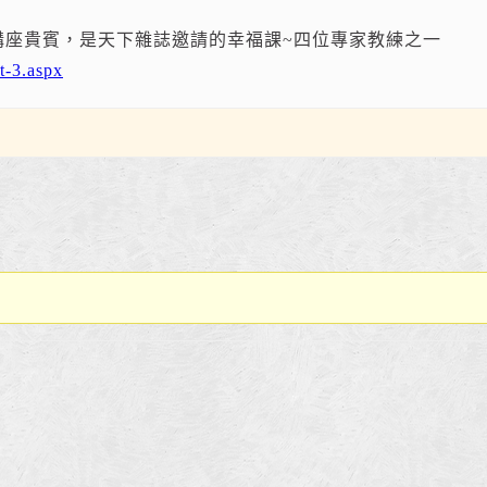
』講座貴賓，是天下雜誌邀請的幸福課~四位專家教練之一
t-3.aspx