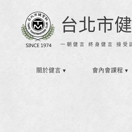
台北市
一朝健言 終身健言 接受
關於健言
會內會課程