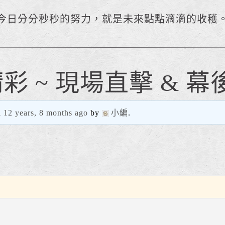
今日分分秒秒的努力，就是未來點點滴滴的收穫
 ~ 現場直擊 & 幕
d
12 years, 8 months ago
by
小編
.