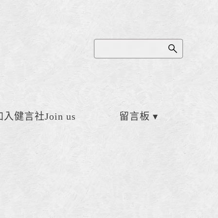
加入健言社Join us
留言板