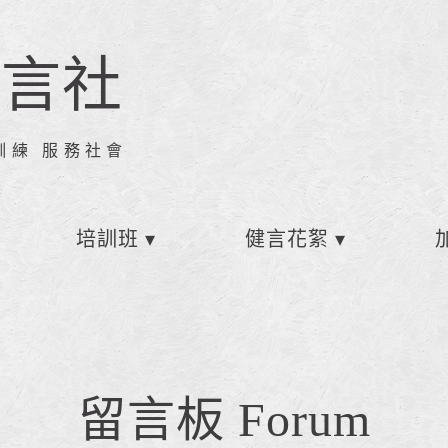
健言社
訓練 服務社會
培訓班
健言花絮
留言板 Forum