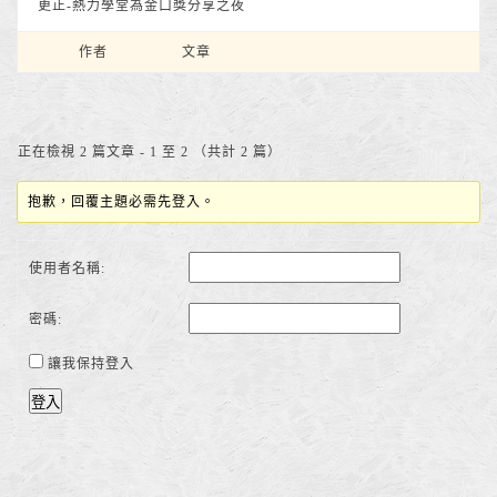
更正-熱力學堂為金口獎分享之夜
作者
文章
正在檢視 2 篇文章 - 1 至 2 （共計 2 篇）
抱歉，回覆主題必需先登入。
使用者名稱:
密碼:
讓我保持登入
登入