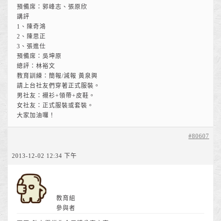
預備席：郭峰志、張原欣
講評
1、陳奇鴻
2、陳思正
3、張進仕
預備席：吳坤原
總評：林裕文
教育訓練：簡報/減報 黃泉興
請上台社友們穿著正式服裝。
男社友：襯衫+領帶+皮鞋。
女社友：正式服裝或套裝。
大家加油囉！
#80607
2013-12-02 12:34 下午
教育組
參與者