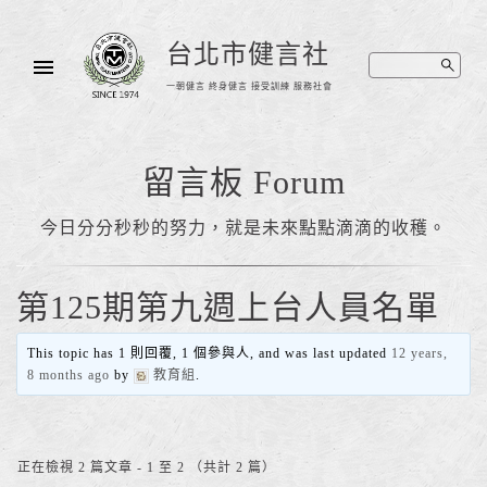
台北市健言社
一朝健言 終身健言 接受訓練 服務社會
留言板 Forum
今日分分秒秒的努力，就是未來點點滴滴的收穫。
第125期第九週上台人員名單
This topic has 1 則回覆, 1 個參與人, and was last updated
12 years,
8 months ago
by
教育組
.
正在檢視 2 篇文章 - 1 至 2 （共計 2 篇）