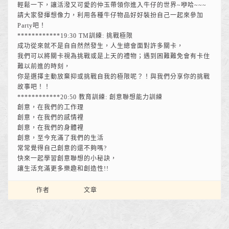
輕鬆一下，讓活潑又可愛的仲玉帶領你進入牛仔的世界~咿哈~~~
請大家發揮想像力，利用各種牛仔物品好好裝扮自己一起來參加
Party吧！
************19:30 TM訓練: 挑戰極限
成功從來就不是自自然然發生，人生總會面對許多關卡，
我們可以將關卡視為挑戰或是上天的禮物；遇到困難難免會有卡住
難以前進的時刻，
你是選擇主動放棄抑或挑戰自我的極限呢？！與我們分享你的挑戰
故事吧！！
************20:50 教育訓練: 創意聯想能力訓練
創意，在我們的工作理
創意，在我們的感情裡
創意，在我們的身體裡
創意，至今充滿了我們的生活
常常覺得自己創意的還不夠嗎?
快來一起學習創意聯想的小秘訣，
讓生活充滿更多樂趣和創造性!!
作者
文章