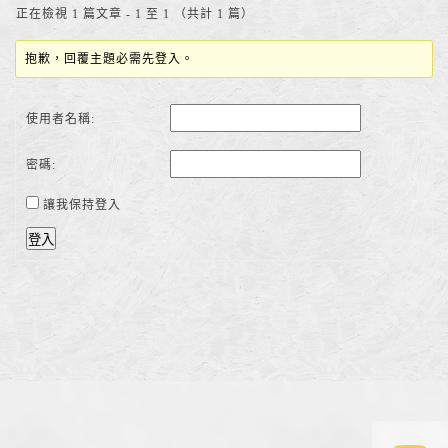
正在檢視 1 篇文章 - 1 至 1 （共計 1 篇）
抱歉，回覆主題必需先登入。
使用者名稱:
密碼:
讓我保持登入
登入