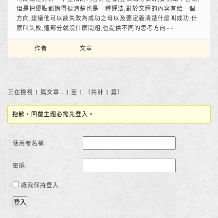
但是把優點都講得很清楚也是一種評法,對於文輝的內容有給一個
方向,建議他可以談失敗為成功之母以及要定義清楚什麼叫成功,什
麼叫失敗,這部分就沒什麼問題,也提供不同的思考方向~~
作者
文章
正在檢視 1 篇文章 - 1 至 1 （共計 1 篇）
抱歉，回覆主題必需先登入。
使用者名稱:
密碼:
讓我保持登入
登入