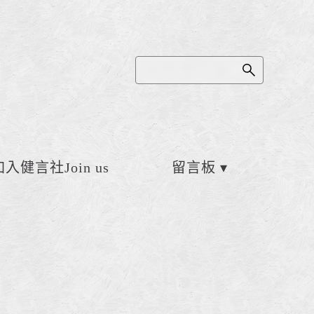
加入健言社Join us
留言板