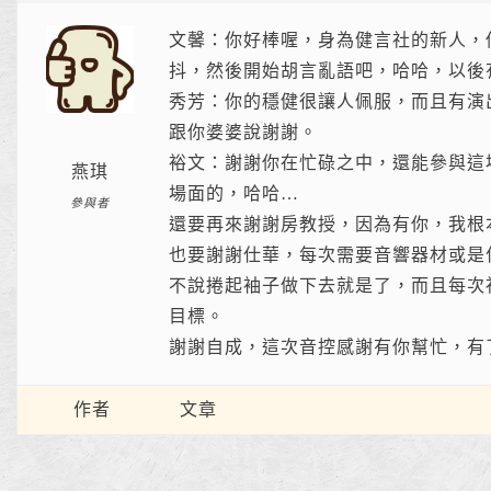
文馨：你好棒喔，身為健言社的新人，
抖，然後開始胡言亂語吧，哈哈，以後
秀芳：你的穩健很讓人佩服，而且有演
跟你婆婆說謝謝。
裕文：謝謝你在忙碌之中，還能參與這
燕琪
場面的，哈哈…
參與者
還要再來謝謝房教授，因為有你，我根
也要謝謝仕華，每次需要音響器材或是
不說捲起袖子做下去就是了，而且每次
目標。
謝謝自成，這次音控感謝有你幫忙，有
作者
文章