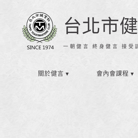
台北市
一朝健言 終身健言 接受
關於健言
會內會課程