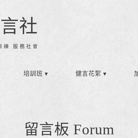
健言社
訓練 服務社會
培訓班
健言花絮
留言板 Forum