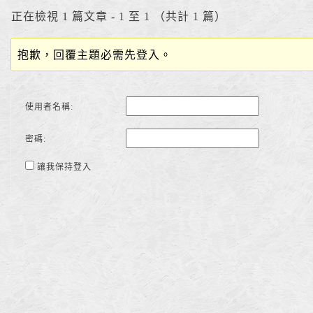
正在檢視 1 篇文章 - 1 至 1 （共計 1 篇）
抱歉，回覆主題必需先登入。
使用者名稱:
密碼:
讓我保持登入