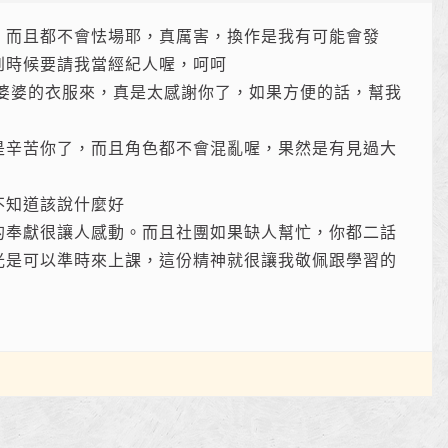
，而且都不會怯場耶，真厲害，換作是我有可能會發
到時候要請我當經紀人喔，呵呵
你婆婆的衣服來，真是太感謝你了，如果方便的話，幫我
是辛苦你了，而且角色都不會混亂喔，果然是有見過大
不知道該說什麼好
的奉獻很讓人感動。而且社團如果缺人幫忙，你都二話
光是可以準時來上課，這份精神就很讓我敬佩跟學習的