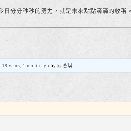
今日分分秒秒的努力，就是未來點點滴滴的收穫
d
18 years, 1 month ago
by
燕琪
.