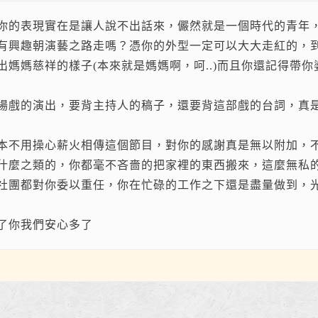
你的表現實在是讓人說不出話來，儼然就是一個時代的青年
有興趣朝演藝之路走嗎？憑你的外型一定可以大大走紅的，
出媽媽慈祥的樣子(本來就是媽媽啊，呵..)而且你還記得帶
場戲的演出，要背主持人的稿子，還要背這部戲的台詞，真
本不用操心薪火相傳這個節目，對你的感謝真是無以附加，
什麼之類的，你都毫不吝嗇的把家裡的東西搬來，這麼無私
社團都對你委以重任，你在忙碌的工作之下還是盡量做到，
了你我們安心多了