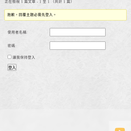
正在檢視 1 篇文章 - 1 至 1 （共計 1 篇）
抱歉，回覆主題必需先登入。
使用者名稱:
密碼:
讓我保持登入
登入