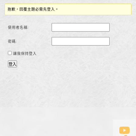
抱歉，回覆主題必需先登入。
使用者名稱:
密碼:
讓我保持登入
登入