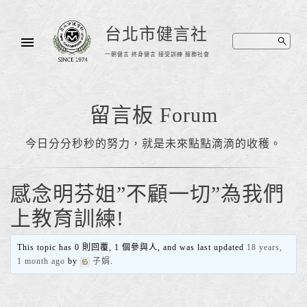
台北市健言社
一朝健言 終身健言 接受訓練 服務社會
留言板 Forum
今日分分秒秒的努力，就是未來點點滴滴的收穫。
感念明芬姐”不顧一切”為我們
上教育訓練!
This topic has 0 則回覆, 1 個參與人, and was last updated
18 years,
1 month ago
by
子娟
.