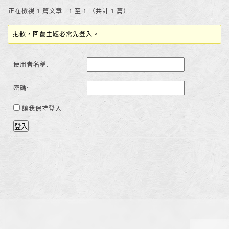
正在檢視 1 篇文章 - 1 至 1 （共計 1 篇）
抱歉，回覆主題必需先登入。
使用者名稱:
密碼:
讓我保持登入
登入