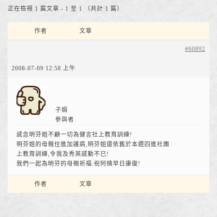
正在檢視 1 篇文章 - 1 至 1 （共計 1 篇）
作者
文章
#60892
2008-07-09 12:58 上午
子娟
參與者
感念明芬姐不顧一切為健言社上教育訓練!
明芬姐的母親住進加護病,明芬姐還依舊於本週四進社團
上教育訓練,令我及秀英感動不已!
我們一起為明芬的母親祈福:祝阿姨早日康復!
作者
文章