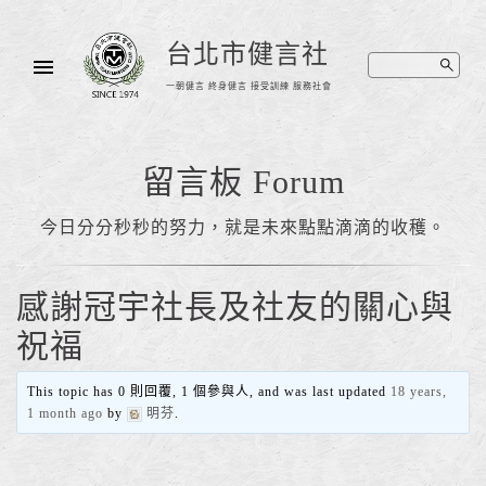
台北市健言社
一朝健言 終身健言 接受訓練 服務社會
留言板 Forum
今日分分秒秒的努力，就是未來點點滴滴的收穫。
感謝冠宇社長及社友的關心與
祝福
This topic has 0 則回覆, 1 個參與人, and was last updated
18 years,
1 month ago
by
明芬
.