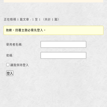
正在檢視 1 篇文章 - 1 至 1 （共計 1 篇）
抱歉，回覆主題必需先登入。
使用者名稱:
密碼:
讓我保持登入
登入