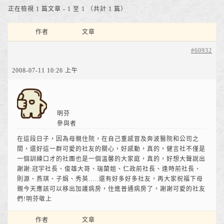
正在檢視 1 篇文章 - 1 至 1 （共計 1 篇）
作者
文章
#60932
2008-07-11 10:26 上午
明芬
參與者
在這段日子，因為母親住院，在自己重感冒及奔波醫院和公司之
間，還好這一群可愛的社友的關心，好感動，真的，健言社不僅是
一個訓練口才的社團也是一個溫馨的大家庭，真的，好想大聲說出
謝謝:冠宇社長、俊雄大哥、瑞蘭姐、仁政前社長、逢時前社長、
則源、燕琪、子娟、秀英…..還有好多好多社友，再大家祝福下母
親今天應該可以移出加護病房，住進普通病房了，謝謝可愛的社友
們!明芬敬上
作者
文章