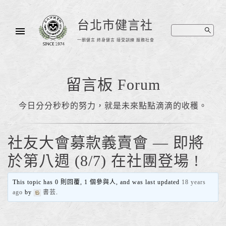
台北市健言社
一朝健言 終身健言 接受訓練 服務社會
留言板 Forum
今日分分秒秒的努力，就是未來點點滴滴的收穫。
社友大會募款義賣會 — 即將
於第八週 (8/7) 在社團登場 !
This topic has 0 則回覆, 1 個參與人, and was last updated
18 years
ago
by
書芸
.