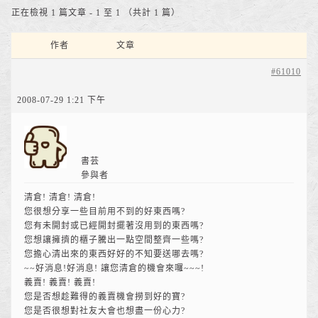
正在檢視 1 篇文章 - 1 至 1 （共計 1 篇）
作者
文章
#61010
2008-07-29 1:21 下午
書芸
參與者
清倉! 清倉! 清倉!
您很想分享一些目前用不到的好東西嗎?
您有未開封或已經開封擺著沒用到的東西嗎?
您想讓擁擠的櫃子騰出一點空間整齊一些嗎?
您擔心清出來的東西好好的不知要送哪去嗎?
~~好消息!好消息! 讓您清倉的機會來囉~~~!
義賣! 義賣! 義賣!
您是否想趁難得的義賣機會撈到好的寶?
您是否很想對社友大會也想盡一份心力?