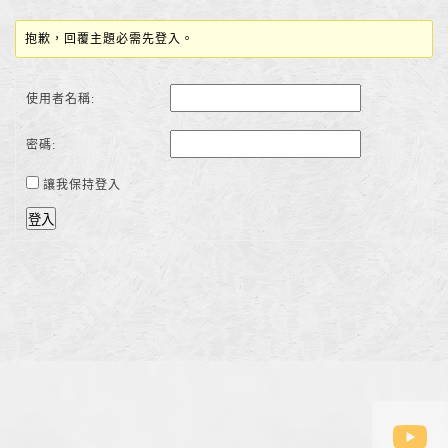
抱歉，回覆主題必需先登入。
使用者名稱:
密碼:
讓我保持登入
登入