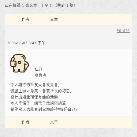
正在檢視 1 篇文章 - 1 至 1 （共計 1 篇）
作者
文章
#61026
2008-08-05 3:43 下午
仁政
參與者
令人期待的社友大會義賣會,
佩服主辦人秀英、書芸社長的巧思,
設計出如此環保有趣的活動
本人準備了一組電子燉鍋與鋼筆
希望當天也能買到父親節禮物(送自己)
作者
文章