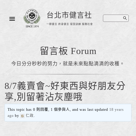
台北市健言社
一朝健言 終身健言 接受訓練 服務社會
留言板 Forum
今日分分秒秒的努力，就是未來點點滴滴的收穫。
8/7義賣會~好東西與好朋友分
享,別留著沾灰塵哦
This topic has 0 則回覆, 1 個參與人, and was last updated
18 years
ago
by
仁政
.