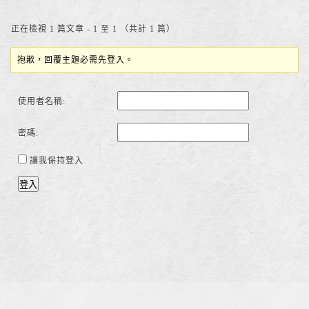
正在檢視 1 篇文章 - 1 至 1 （共計 1 篇）
抱歉，回覆主題必需先登入。
使用者名稱:
密碼:
讓我保持登入
登入