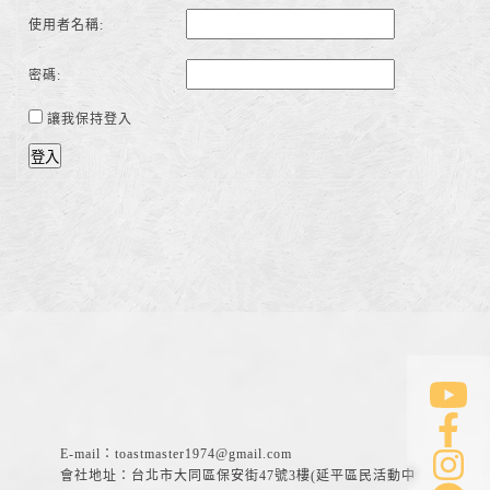
使用者名稱:
密碼:
讓我保持登入
登入
E-mail：
toastmaster1974@gmail.com
會社地址：台北市大同區保安街47號3樓(延平區民活動中