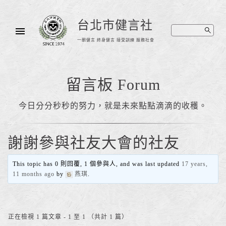
台北市健言社
一朝健言 終身健言 接受訓練 服務社會
留言板 Forum
今日分分秒秒的努力，就是未來點點滴滴的收穫。
謝謝參與社友大會的社友
This topic has 0 則回覆, 1 個參與人, and was last updated
17 years,
11 months ago
by
燕琪
.
正在檢視 1 篇文章 - 1 至 1 （共計 1 篇）