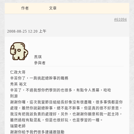
作者
文章
#61094
2008-08-25 12:20 上午
燕琪
參與者
仁政大哥
辛苦你了，一肩挑起總幹事的職務
秀英 裕文
辛苦了，不過我想你們學到的也很多，有點令人羨幕，哈哈
則源
謝謝你囉，這次我當節目組組長好像沒有很盡職，很多事情都是你
處理，雖然你說副總幹事，總不能不幹事，但是真的很不好意思，
我沒有把我該負責的處理好，另外，也謝謝你願意和我一起主持，
雖然過程有點混亂，但是也很好玩，也是學習的一種。
瑞蘭老師
謝謝你給予我們很多建議跟鼓勵