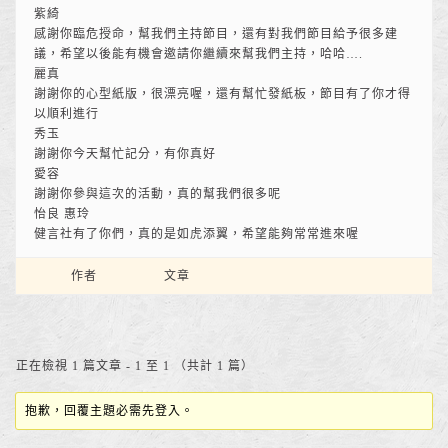
紫綺
感謝你臨危授命，幫我們主持節目，還有對我們節目給予很多建
議，希望以後能有機會邀請你繼續來幫我們主持，哈哈….
麗真
謝謝你的心型紙版，很漂亮喔，還有幫忙發紙板，節目有了你才得
以順利進行
秀玉
謝謝你今天幫忙記分，有你真好
愛容
謝謝你參與這次的活動，真的幫我們很多呢
怡良 惠玲
健言社有了你們，真的是如虎添翼，希望能夠常常進來喔
作者
文章
正在檢視 1 篇文章 - 1 至 1 （共計 1 篇）
抱歉，回覆主題必需先登入。