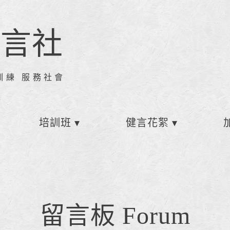
健言社
訓練 服務社會
培訓班
健言花絮
留言板 Forum