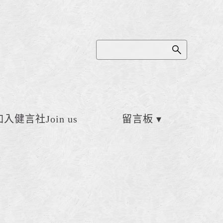
加入健言社Join us
留言板