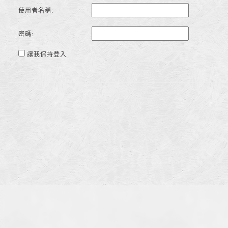
使用者名稱:
密碼:
讓我保持登入