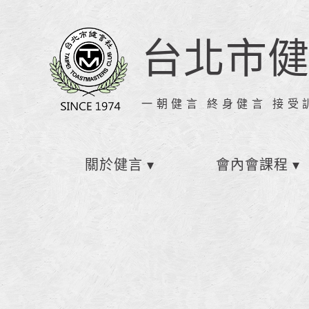
台北市
一朝健言 終身健言 接受
關於健言
會內會課程