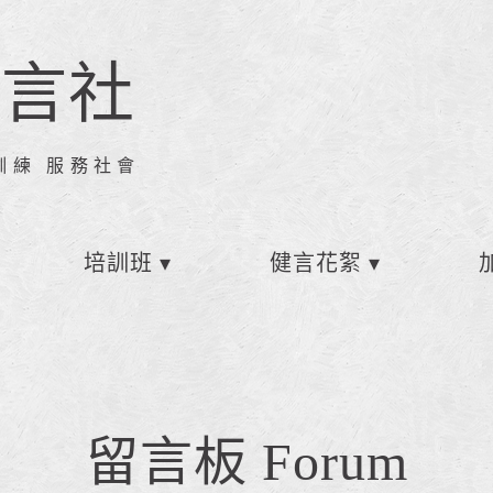
健言社
訓練 服務社會
培訓班
健言花絮
留言板 Forum