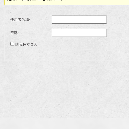
使用者名稱:
密碼:
讓我保持登入