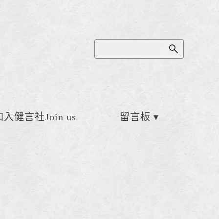
加入健言社Join us
留言板