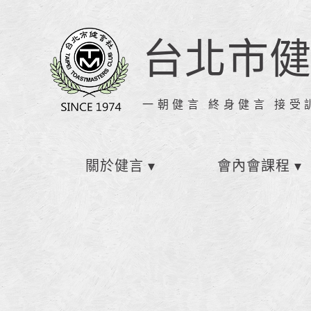
台北市
一朝健言 終身健言 接受
關於健言
會內會課程