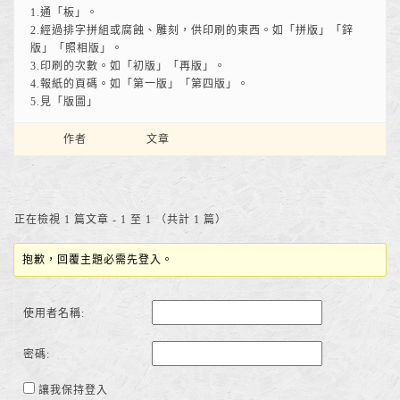
1.通「板」。
2.經過排字拼組或腐蝕、雕刻，供印刷的東西。如「拼版」「鋅
版」「照相版」。
3.印刷的次數。如「初版」「再版」。
4.報紙的頁碼。如「第一版」「第四版」。
5.見「版圖」
作者
文章
正在檢視 1 篇文章 - 1 至 1 （共計 1 篇）
抱歉，回覆主題必需先登入。
使用者名稱:
密碼:
讓我保持登入