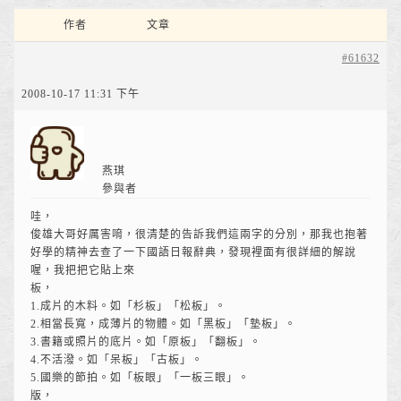
作者
文章
#61632
2008-10-17 11:31 下午
燕琪
參與者
哇，
俊雄大哥好厲害唷，很清楚的告訴我們這兩字的分別，那我也抱著
好學的精神去查了一下國語日報辭典，發現裡面有很詳細的解說
喔，我把把它貼上來
板，
1.成片的木料。如「杉板」「松板」。
2.相當長寬，成薄片的物體。如「黑板」「墊板」。
3.書籍或照片的底片。如「原板」「翻板」。
4.不活潑。如「呆板」「古板」。
5.國樂的節拍。如「板眼」「一板三眼」。
版，