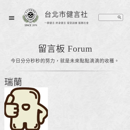
台北市健言社
一朝健言 終身健言 接受訓練 服務社會
留言板 Forum
今日分分秒秒的努力，就是未來點點滴滴的收穫。
瑞蘭