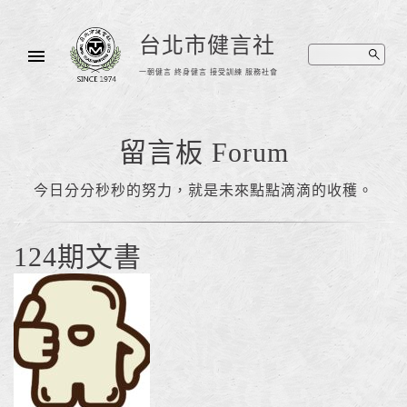
台北市健言社
一朝健言 終身健言 接受訓練 服務社會
留言板 Forum
今日分分秒秒的努力，就是未來點點滴滴的收穫。
124期文書