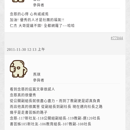
參與者
念慈的心得 心有戚戚焉
加油! 優秀的人才是社團的福氣!!
仁杰 大哥提議不錯! 全都網羅了~~哈哈
#77044
2011-11-30 12:13 上午
燕琪
參與者
看到念慈的這篇文章很感人
念慈真的很優秀
從公關副組長就很盡心盡力，而到了教副更是認真負責
而且他真的很厲害 從副組長到副社長 現在邁向社長之路
幾乎是走書芸姊的路子
念慈-117新社友-118公關組副組長-119教副-選120社長
書芸姊105新社友-106教育組長-107教副-108社長