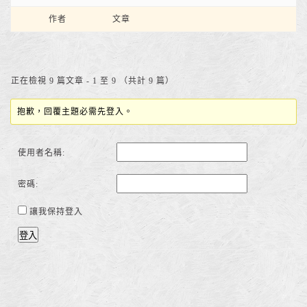
作者
文章
正在檢視 9 篇文章 - 1 至 9 （共計 9 篇）
抱歉，回覆主題必需先登入。
使用者名稱:
密碼:
讓我保持登入
登入