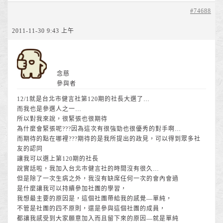
#74688
2011-11-30 9:43 上午
念慈
參與者
12/1就是台北市健言社第120期的社長大選了…
而我也是參選人之一…
所以對我來說，很緊張也很期待
為什麼會緊張呢???因為這次有很強勁也很優秀的對手啊…
而期待的點在哪裡???期待的是我所提出的政見，可以得到眾多社
友的認同
讓我可以選上第120期的社長
說實話啦，我加入台北市健言社的時間沒有很久…
但是除了一次生病之外，我沒有缺席任何一次的會內會過
是什麼讓我可以持續參加社團的學習，
我想最主要的原因是，這個社團帶給我的感覺—單純，
不管是社團的四不原則，還是參與這個社團的成員，
都讓我感受到大家願意加入而且留下來的原因—就是單純