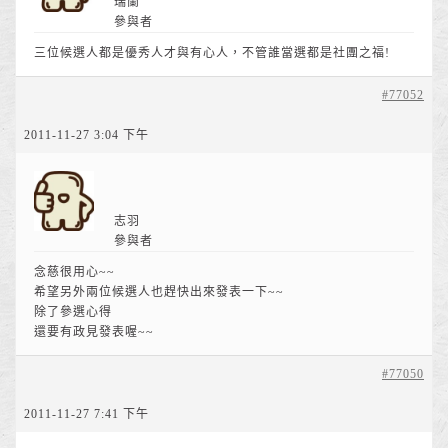
瑞蘭
參與者
三位候選人都是優秀人才與有心人，不管誰當選都是社團之福!
#77052
2011-11-27 3:04 下午
志羽
參與者
念慈很用心~~
希望另外兩位候選人也趕快出來發表一下~~
除了參選心得
還要有政見發表喔~~
#77050
2011-11-27 7:41 下午