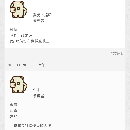
武勇‧達印
參與者
念慈
我們一起加油!
PS:以前沒有這種感覺…
#77048
2011-11-28 11:36 上午
仁杰
參與者
念慈
武勇
建昇
三位都是社長優秀的人選!