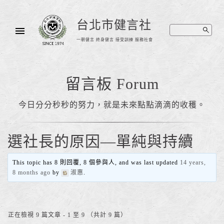
台北市健言社
一朝健言 終身健言 接受訓練 服務社會
留言板 Forum
今日分分秒秒的努力，就是未來點點滴滴的收穫。
選社長的原因—單純與持續
This topic has 8 則回覆, 8 個參與人, and was last updated
14 years,
8 months ago
by
淑惠
.
正在檢視 9 篇文章 - 1 至 9 （共計 9 篇）