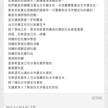
在我邀約的過程中，都讓我深深體認到，
他們都是持續關注著台北市健言社，也持續關懷著台北市健言社，
更多的前輩在我聯絡的過程中，只要聽到台北市健言社的邀約，
都是充滿熱情的回應。
這也讓我更進一步的體會
台北市健言社可以延續至今
除了單純之外，眾多的前輩持續為社團的付出更是重要
而我…也希望自己可—持續
持續的在社團中學習
持續的參與社團的活動
持續的喜歡這個社團
持續的為社團付出
單純與持續…
是我希望自己可以為社團所做的…
最重要的是…
我希望可以讓台北市健言社更好…
也希望有更多人可以接觸到台北市健言社…
除了讓台北市健言社更好…
也讓更多人了解到台北市健言社的好…
#77042
2011-11-30 9:43 上午