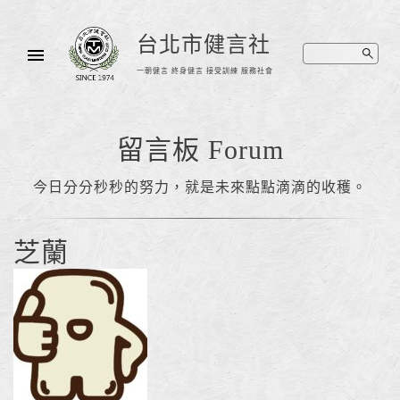
台北市健言社
一朝健言 終身健言 接受訓練 服務社會
留言板 Forum
今日分分秒秒的努力，就是未來點點滴滴的收穫。
芝蘭