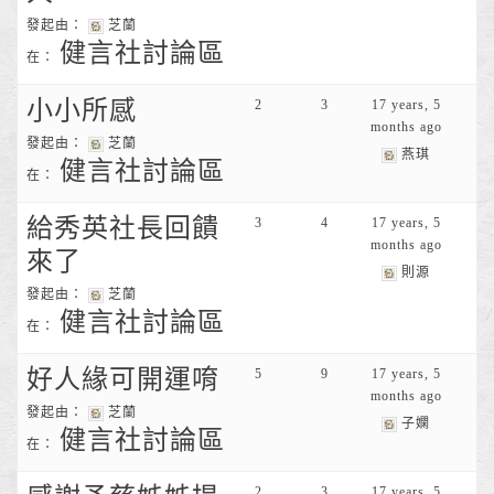
發起由：
芝蘭
健言社討論區
在：
小小所感
2
3
17 years, 5
months ago
發起由：
芝蘭
燕琪
健言社討論區
在：
給秀英社長回饋
3
4
17 years, 5
months ago
來了
則源
發起由：
芝蘭
健言社討論區
在：
好人緣可開運唷
5
9
17 years, 5
months ago
發起由：
芝蘭
子嫻
健言社討論區
在：
2
3
17 years, 5