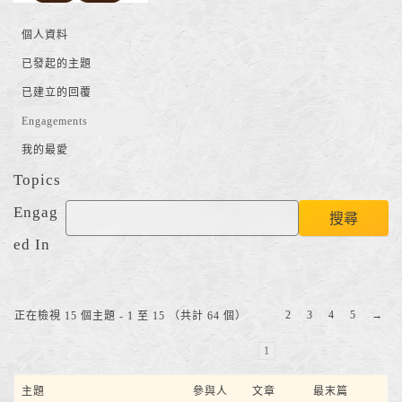
個人資料
已發起的主題
已建立的回覆
Engagements
我的最愛
Topics
Engag
ed In
2
3
4
5
→
正在檢視 15 個主題 - 1 至 15 （共計 64 個）
1
主題
參與人
文章
最末篇